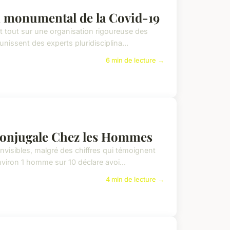
i monumental de la Covid-19
nt tout sur une organisation rigoureuse des
nissent des experts pluridisciplina...
6 min de lecture →
 Conjugale Chez les Hommes
visibles, malgré des chiffres qui témoignent
nviron 1 homme sur 10 déclare avoi...
4 min de lecture →