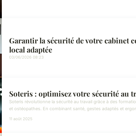
Garantir la sécurité de votre cabinet
local adaptée
03/06/2026 08:23
Soteris : optimisez votre sécurité au t
Soteris révolutionne la sécurité au travail grâce à des form
et ostéopathes. En combinant santé, gestes adaptés et ergonom
11 août 2025