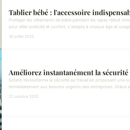
Tablier bébé : l'accessoire indispensab
Protéger les vêtements de bébé pendant les repas réduit stress
pour allier praticité et confort, s'adapte à chaque âge et usage
30 juillet 2025
Améliorez instantanément la sécurité a
Soteris révolutionne la sécurité au travail en proposant une s
immédiatement aux besoins urgents des entreprises. Grâce à
22 octobre 2025