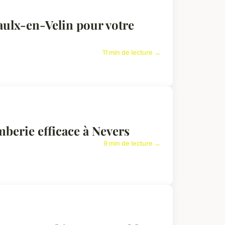
aulx-en-Velin pour votre
11 min de lecture →
berie efficace à Nevers
9 min de lecture →