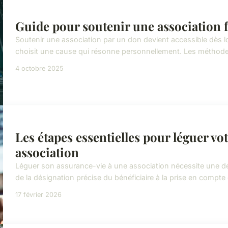
Guide pour soutenir une association 
Soutenir une association par un don devient accessible dès 
choisit une cause qui résonne personnellement. Les méthodes 
4 octobre 2025
Les étapes essentielles pour léguer vo
association
Léguer son assurance-vie à une association nécessite une dé
de la désignation précise du bénéficiaire à la prise en compte d
17 février 2026