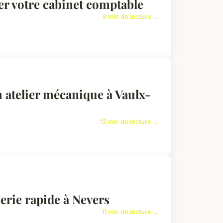
er votre cabinet comptable
9 min de lecture →
n atelier mécanique à Vaulx-
12 min de lecture →
rie rapide à Nevers
11 min de lecture →