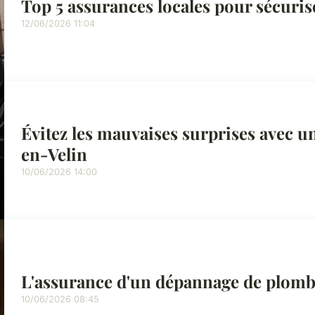
Top 5 assurances locales pour sécuris
12/06/2026 11:04
Évitez les mauvaises surprises avec u
en-Velin
10/06/2026 14:00
L'assurance d'un dépannage de plombe
10/06/2026 08:45