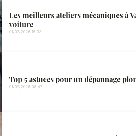
Les meilleurs ateliers mécaniques à V
voiture
01/07/2026 15:33
Top 5 astuces pour un dépannage plom
01/07/2026 08:47