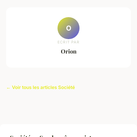
O
ECRIT PAR
Orion
← Voir tous les articles Société