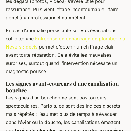
les dégâts (photos, vidéos) s’avère utile pour
l’assurance. Puis vient l’étape incontournable : faire
appel à un professionnel compétent.
En cas d’anomalie persistante sur vos évacuations,
solliciter une
Entreprise de dépannage de plomberie à
Nevers : devis
permet d’obtenir un chiffrage clair
avant toute réparation. Cela évite les mauvaises
surprises, surtout quand l’intervention nécessite un
diagnostic poussé.
Les signes avant-coureurs d'une canalisation
bouchée
Les signes d’un bouchon ne sont pas toujours
spectaculaires. Parfois, ce sont des indices discrets
mais répétés : l’eau met plus de temps à s’évacuer
dans l’évier ou la douche, les canalisations émettent
des
bruits de glouglou
anormaux, ou des
mauvaises