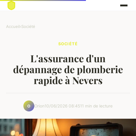
Accueil
›
Société
SOCIÉTÉ
L'assurance d'un
dépannage de plomberie
rapide à Nevers
Orion
10/06/2026 08:45
11 min de lecture
O