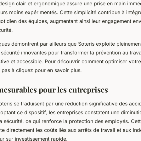
 design clair et ergonomique assure une prise en main imm
teurs moins expérimentés. Cette simplicité contribue à intég
quotidien des équipes, augmentant ainsi leur engagement en
urité.
ques démontrent par ailleurs que Soteris exploite pleinement
sécurité innovantes pour transformer la prévention au trava
ive et accessible. Pour découvrir comment optimiser votre
ez pas à cliquez pour en savoir plus.
mesurables pour les entreprises
teris se traduisent par une réduction significative des accid
doptant ce dispositif, les entreprises constatent une diminuti
 la sécurité, ce qui renforce la protection des employés. Cet
e directement les coûts liés aux arrêts de travail et aux in
ur sur investissement rapide.