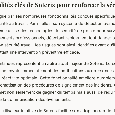
ités clés de Soteris pour renforcer la sé
ingue par ses nombreuses fonctionnalités conçues spécifiqu
urité au travail. Parmi elles, son système de détection avan
ème utilise des technologies de sécurité de pointe pour surv
nnements professionnels, détectant rapidement tout danger p
n sécurité travail, les risques sont ainsi identifiés avant qu'
ttant une intervention préventive efficace.
antanées représentent un autre atout majeur de Soteris. Lors
tème envoie immédiatement des notifications aux personnes
 réactivité optimale. Cette fonctionnalité améliore durablem
automatisation des procédures de signalement des incidents.
et non seulement de gagner du temps mais aussi de réduire
e la communication des événements.
e utilisateur intuitive de Soteris facilite son adoption rapide 