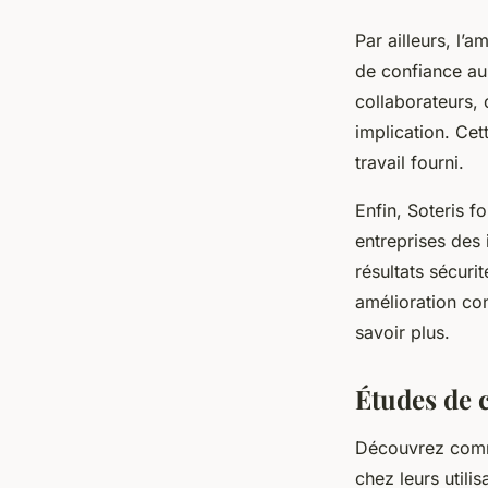
Par ailleurs, l’a
de confiance au
collaborateurs, 
implication. Cet
travail fourni.
Enfin, Soteris fo
entreprises des 
résultats sécurit
amélioration co
savoir plus.
Études de c
Découvrez commen
chez leurs utili