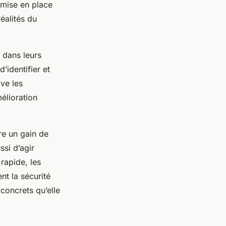
 mise en place
éalités du
 dans leurs
’identifier et
ive les
élioration
re un gain de
ssi d’agir
rapide, les
nt la sécurité
concrets qu’elle