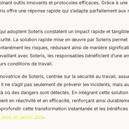
inant outils innovants et protocoles efficaces. Grâce à une
is offre une réponse rapide qui s’adapte parfaitement aux r
qui adoptent Soteris constatent un impact rapide et tangible
urité. La solution rapide mise en œuvre par Soteris permet d
antanément les risques, réduisant ainsi de manière significat
availlant avec Soteris, les responsables bénéficient d’une am
rs conditions de travail.
ovatrice de Soteris, centrée sur la sécurité au travail, assu
Il ne s’agit pas seulement de prévenir les incidents, mais au
 où des dangers sont détectés. En intégrant cette solution 
ent en réactivité et en efficacité, renforçant ainsi durableme
profondir cette transformation instantanée et les bénéfices 
 pour en savoir plus
.