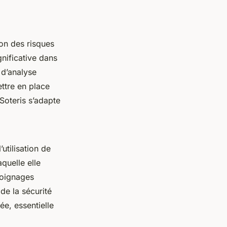
ion des risques
gnificative dans
 d’analyse
ettre en place
Soteris s’adapte
utilisation de
aquelle elle
émoignages
de la sécurité
ée, essentielle