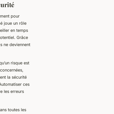
curité
ement pour
cé joue un rôle
eiller en temps
otentiel. Grâce
ils ne deviennent
qu’un risque est
 concernées,
ent la sécurité
 Automatiser ces
 les erreurs
dans toutes les