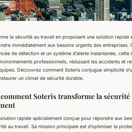
onne la sécurité au travail en proposant une solution rapide 
ndre immédiatement aux besoins urgents des entreprises. 
cée de détection et un système d’alerte instantanée, cette 
nvironnements professionnels, réduisant les accidents et re
quipes. Découvrez comment Soteris conjugue simplicité d’
staurer un climat de sécurité durable.
comment Soteris transforme la sécurité a
ément
 solution rapide spécialement conçue pour répondre aux bes
ité au travail. Sa mission principale est d’optimiser la prote