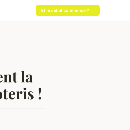
Et le débat commence ? →
nt la
teris !