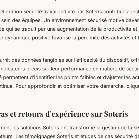
mélioration sécurité travail induite par Soteris contribue à in
 sein des équipes. Un environnement sécurisé motive davan
ce qui se traduit par une augmentation de la productivité et
te dynamique positive favorise la pérennité des activités et 
urnit des données tangibles sur l’efficacité du dispositif, off
indicateurs précis sur leur performance en matière de sécur
é permettent d’identifier les points faibles et d’ajuster les a
ntinue. Pour approfondir et optimiser votre démarche, cliqu
as et retours d’expérience sur Soteris
t les solutions Soteris ont transformé la gestion de la séc
sateurs. Les témoignages Soteris et études de cas sécurité 