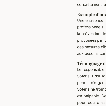
concrètement le
Exemple d’une
Une entreprise i
professionnels. 
la prévention de
proposées par So
des mesures cib
aux besoins com
Témoignage d
Le responsable Q
Soteris. Il souli
permet d’organis
Soteris ne tromp
est palpable. Ce
pour réduire les