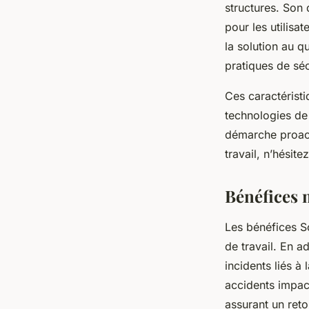
structures. Son
pour les utilisa
la solution au 
pratiques de séc
Ces caractéristi
technologies de 
démarche proact
travail, n’hésit
Bénéfices 
Les bénéfices So
de travail. En a
incidents liés à
accidents impact
assurant un reto