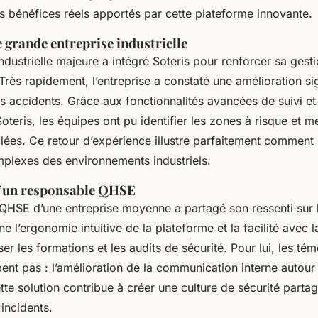
s bénéfices réels apportés par cette plateforme innovante.
 grande entreprise industrielle
ndustrielle majeure a intégré Soteris pour renforcer sa gest
Très rapidement, l’entreprise a constaté une amélioration si
s accidents. Grâce aux fonctionnalités avancées de suivi et
teris, les équipes ont pu identifier les zones à risque et m
lées. Ce retour d’expérience illustre parfaitement comment 
plexes des environnements industriels.
’un responsable QHSE
HSE d’une entreprise moyenne a partagé son ressenti sur l’
gne l’ergonomie intuitive de la plateforme et la facilité avec l
er les formations et les audits de sécurité. Pour lui, les t
ent pas : l’amélioration de la communication interne autour 
tte solution contribue à créer une culture de sécurité partag
 incidents.